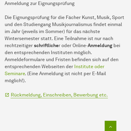
Anmeldung zur Eignungsprüfung
Die Eignungsprüfung für die Fächer Kunst, Musik, Sport
und den Studiengang Musikjournalismus findet einmal
im Jahr (jeweils im Sommer) für das nächste
Wintersemester statt. Eine Teilnahme ist nur nach
rechtzeitiger
schriftliche
r oder Online-
Anmeldung
bei
den entsprechenden Instituten möglich.
Anmeldeformulare und Fristen befinden sich auf den
entsprechenden Webseiten der
Institute oder
Seminare
. (Eine Anmeldung ist nicht per E-Mail
möglich!).
Rückmeldung, Einschreiben, Bewerbung etc.
Zum Seit